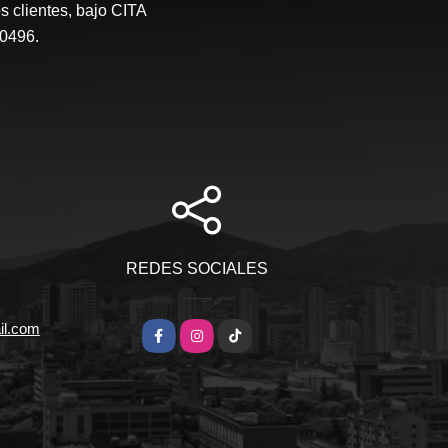
s clientes, bajo CITA
0496.
REDES SOCIALES
il.com
Facebook
Instagram
TikTok