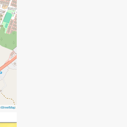
nStreetMap