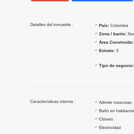
Detalles del inmueble :
País:
Colombia
Zona / barrio:
Nor
Área Construida:
Estrato:
5
Tipo de negocio:
Características interna :
Admite mascotas
Baño en habitación
Clósets
Electricidad