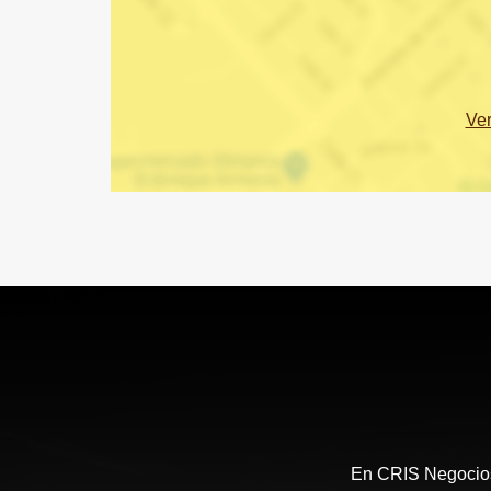
Ve
En CRIS Negocios 