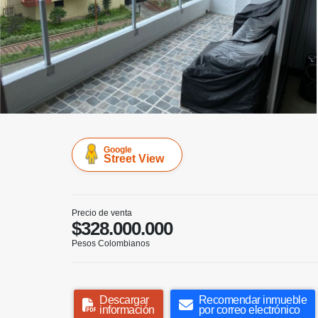
Google
Street View
Precio de venta
$328.000.000
Pesos Colombianos
Descargar
Recomendar inmueble
información
por correo electrónico