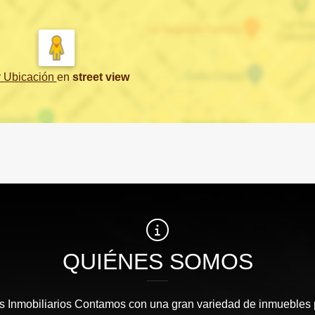
r Ubicación
en
street view
QUIÉNES SOMOS
Inmobiliarios Contamos con una gran variedad de inmuebles p