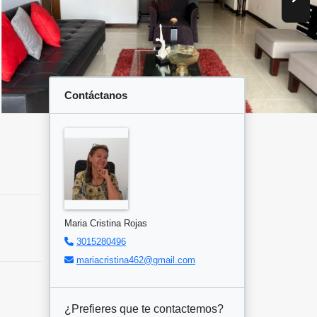
Contáctanos
Maria Cristina Rojas
3015280496
mariacristina462@gmail.com
¿Prefieres que te contactemos?