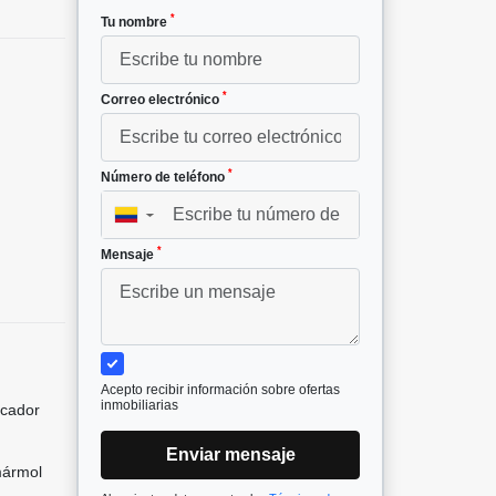
*
Tu nombre
*
Correo electrónico
*
Número de teléfono
▼
*
Mensaje
Acepto recibir información sobre ofertas
inmobiliarias
icador
Enviar mensaje
mármol