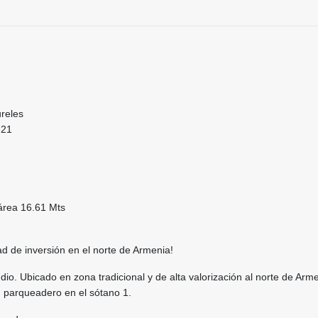
ureles
 -21
rea 16.61 Mts
d de inversión en el norte de Armenia!
io. Ubicado en zona tradicional y de alta valorización al norte de Arme
 parqueadero en el sótano 1.