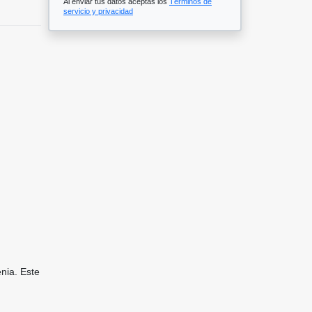
Al enviar tus datos aceptas los
Términos de
servicio y privacidad
nia. Este