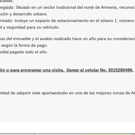
acadas:
iada: Situado en un sector tradicional del norte de Armenia, reconoc
ación y desarrollo urbano.
ado: Incluye un espacio de estacionamiento en el sótano 1, número
 y seguridad para su vehículo.
ías del inmueble y el avalúo realizado hace un año para su consideraci
e según la forma de pago.
edial pagado todo el año.
ón o para programar una visita. llamar al celular No. 3015280496.
nidad de adquirir este apartaestudio en una de las mejores zonas de A