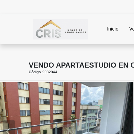
Inicio
V
VENDO APARTAESTUDIO EN O
Código.
9082044