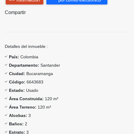
Compartir
Detalles del inmueble :
País:
Colombia
Departamento:
Santander
Ciudad:
Bucaramanga
Código:
6643683
Estado:
Usado
Área Construida:
120 m²
Área Terreno:
120 m²
Alcobas:
3
Baños:
2
Estrato:
3