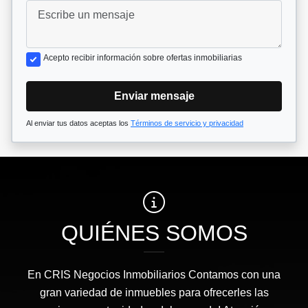
Acepto recibir información sobre ofertas inmobiliarias
Enviar mensaje
Al enviar tus datos aceptas los
Términos de servicio y privacidad
QUIÉNES SOMOS
En CRIS Negocios Inmobiliarios Contamos con una
gran variedad de inmuebles para ofrecerles las