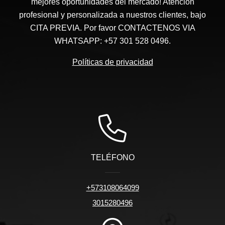
mejores oportunidades del mercado! Atención
profesional y personalizada a nuestros clientes, bajo
CITA PREVIA. Por favor CONTACTENOS VIA
WHATSAPP: +57 301 528 0496.
Políticas de privacidad
TELÉFONO
+573108064099
3015280496