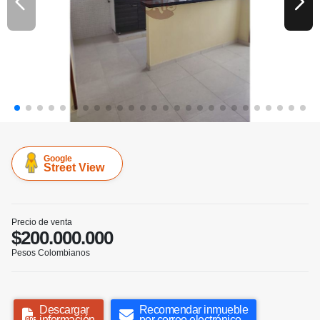
Google
Street View
Precio de venta
$200.000.000
Pesos Colombianos
Descargar
Recomendar inmueble
información
por correo electrónico