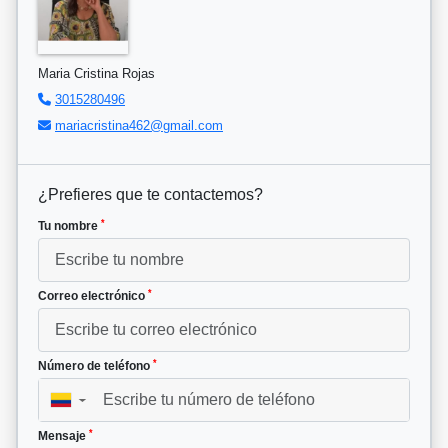
Maria Cristina Rojas
3015280496
mariacristina462@gmail.com
¿Prefieres que te contactemos?
*
Tu nombre
*
Correo electrónico
*
Número de teléfono
▼
*
Mensaje