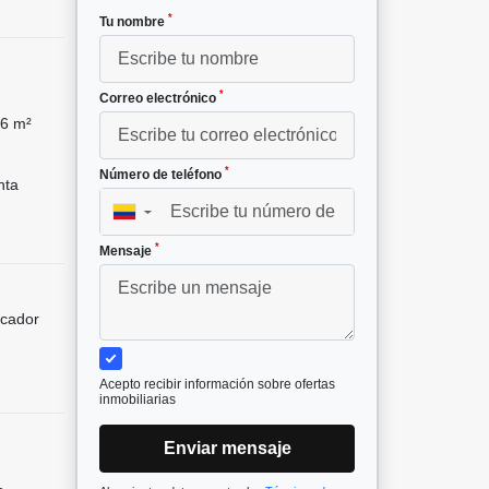
*
Tu nombre
*
Correo electrónico
6 m²
*
Número de teléfono
nta
▼
*
Mensaje
icador
Acepto recibir información sobre ofertas
inmobiliarias
Enviar mensaje