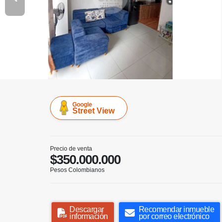
Google
Street View
Precio de venta
$350.000.000
Pesos Colombianos
Descargar
Recomendar inmueble
información
por correo electrónico