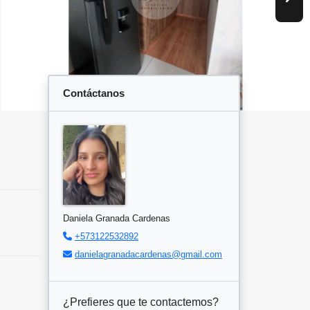
Contáctanos
Daniela Granada Cardenas
+573122532892
danielagranadacardenas@gmail.com
¿Prefieres que te contactemos?