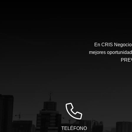
En CRIS Negocios 
mejores oportunidade
PREV
TELÉFONO