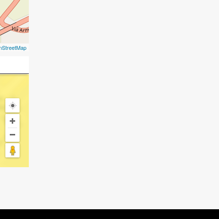
nStreetMap