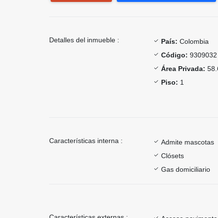
Detalles del inmueble :
País:
Colombia
Código:
9309032
Área Privada:
58.
Piso:
1
Características interna :
Admite mascotas
Clósets
Gas domiciliario
Características externas :