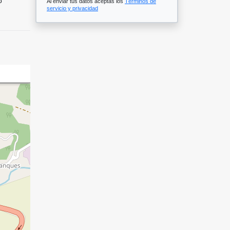
o
Al enviar tus datos aceptas los
Términos de
servicio y privacidad