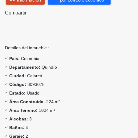
Compartir
Detalles del inmueble :
País:
Colombia
Departamento:
Quindío
Ciudad:
Calarcá
Código:
8093078
Estado:
Usado
Área Construida:
224 m²
Área Terreno:
1004 m²
Alcobas:
3
Baños:
4
Garaje:
2