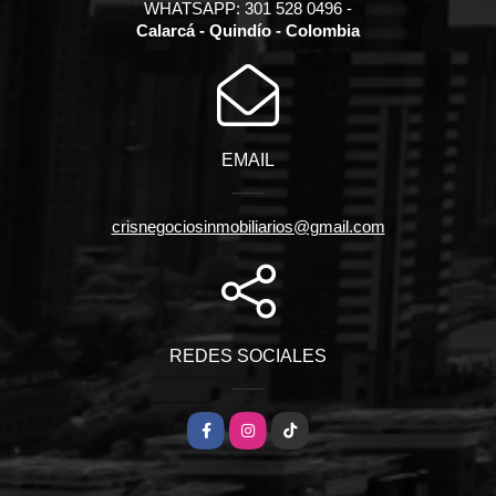
WHATSAPP: 301 528 0496 -
Calarcá - Quindío - Colombia
EMAIL
crisnegociosinmobiliarios@gmail.com
REDES SOCIALES
Facebook
Instagram
TikTok