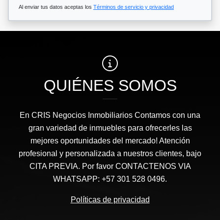
Al enviar tus datos aceptas los
Términos de servicio y privacidad
QUIÉNES SOMOS
En CRIS Negocios Inmobiliarios Contamos con una
gran variedad de inmuebles para ofrecerles las
mejores oportunidades del mercado! Atención
profesional y personalizada a nuestros clientes, bajo
CITA PREVIA. Por favor CONTACTENOS VIA
WHATSAPP: +57 301 528 0496.
Políticas de privacidad