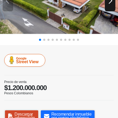
Google
Street View
Precio de venta
$1.200.000.000
Pesos Colombianos
Descargar
Recomendar inmueble
información
por correo electrónico