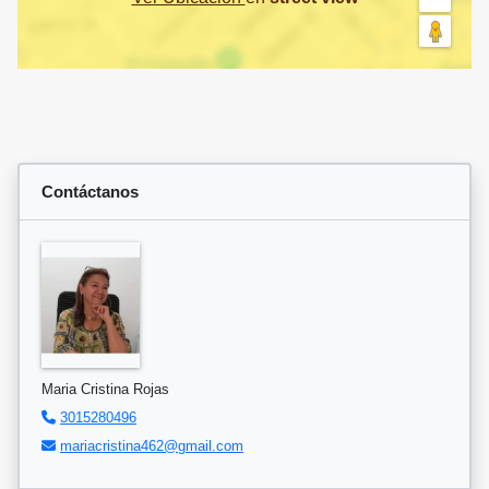
Contáctanos
Maria Cristina Rojas
3015280496
mariacristina462@gmail.com