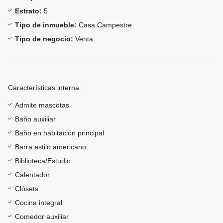
Estrato:
5
Tipo de inmueble:
Casa Campestre
Tipo de negocio:
Venta
Características interna :
Admite mascotas
Baño auxiliar
Baño en habitación principal
Barra estilo americano
Biblioteca/Estudio
Calentador
Clósets
Cocina integral
Comedor auxiliar