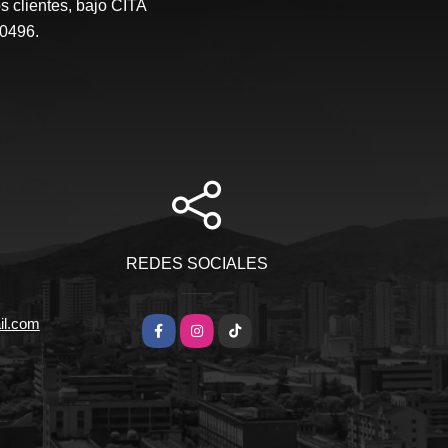
s clientes, bajo CITA
0496.
REDES SOCIALES
il.com
Facebook
Instagram
TikTok