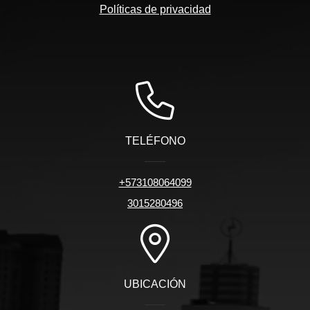
Políticas de privacidad
TELÉFONO
+573108064099
3015280496
UBICACIÓN