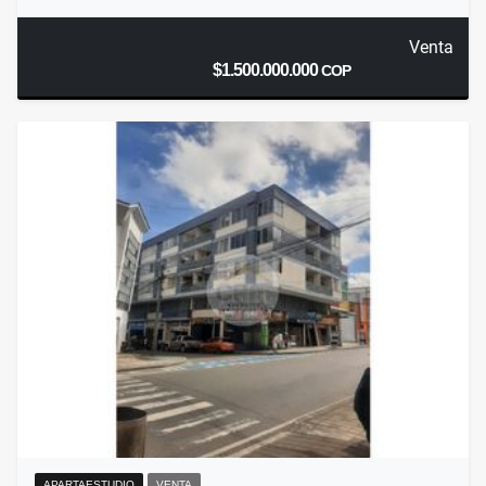
Venta
$1.500.000.000
COP
APARTAESTUDIO
VENTA