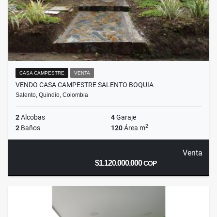
CASA CAMPESTRE
VENTA
VENDO CASA CAMPESTRE SALENTO BOQUIA
Salento, Quindío, Colombia
2
Alcobas
4
Garaje
2
2
Baños
120
Área m
Venta
$1.120.000.000
COP