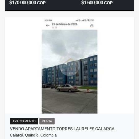
$170.000.000
$1.600.000
COP
COP
APARTAMENTO
VENTA
VENDO APARTAMENTO TORRES LAURELES CALARCA .
Calarcá, Quindío, Colombia