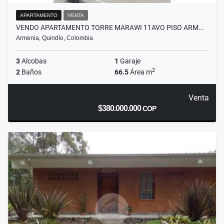
APARTAMENTO
VENTA
VENDO APARTAMENTO TORRE MARAWI 11AVO PISO ARM…
Armenia, Quindío, Colombia
3
Alcobas
1
Garaje
2
2
Baños
66.5
Área m
Venta
$380.000.000
COP