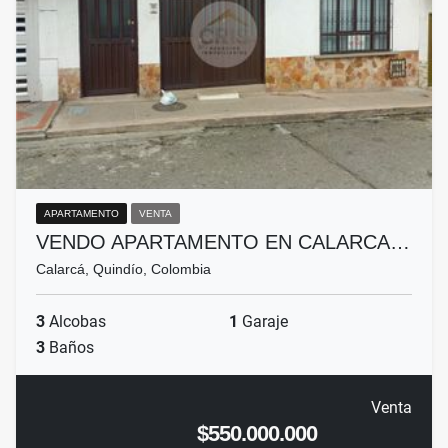
APARTAMENTO
VENTA
VENDO APARTAMENTO EN CALARCA…
Calarcá, Quindío, Colombia
3
Alcobas
1
Garaje
3
Baños
Venta
$550.000.000