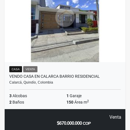
CASA
VENTA
VENDO CASA EN CALARCA BARRIO RESIDENCIAL
Calarcá, Quindío, Colombia
3
Alcobas
1
Garaje
2
2
Baños
150
Área m
Venta
$670.000.000
COP