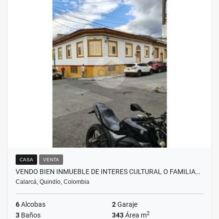
CASA
VENTA
VENDO BIEN INMUEBLE DE INTERES CULTURAL O FAMILIA…
Calarcá, Quindío, Colombia
6
Alcobas
2
Garaje
2
3
Baños
343
Área m