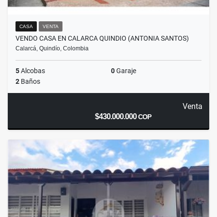
CASA
VENTA
VENDO CASA EN CALARCA QUINDIO (ANTONIA SANTOS)
Calarcá, Quindío, Colombia
5
Alcobas
0
Garaje
2
Baños
Venta
$430.000.000
COP