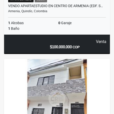
VENDO APARTAESTUDIO EN CENTRO DE ARMENIA (EDF. S…
Armenia, Quindío, Colombia
1
Alcobas
0
Garaje
1
Baño
Venta
$100.000.000
COP