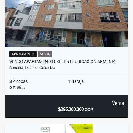
APARTAMENTO
VENTA
VENDO APARTAMENTO EXELENTE UBICACIÓN ARMENIA
Armenia, Quindío, Colombia
3
Alcobas
1
Garaje
2
Baños
Venta
$295.000.000
COP