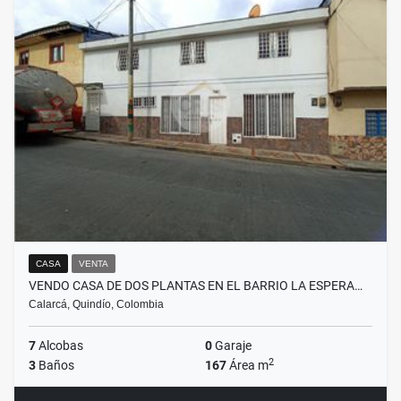
CASA
VENTA
VENDO CASA DE DOS PLANTAS EN EL BARRIO LA ESPERA…
Calarcá, Quindío, Colombia
7
Alcobas
0
Garaje
2
3
Baños
167
Área m