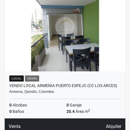
LOCAL
VENTA
VENDO LOCAL ARMENIA PUERTO ESPEJO (CC LOS ARCES)
Armenia, Quindío, Colombia
0
Alcobas
0
Garaje
2
0
Baños
20.4
Área m
Venta
Alquiler