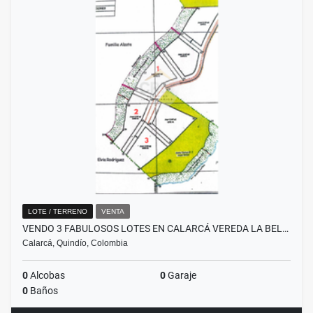
LOTE / TERRENO
VENTA
VENDO 3 FABULOSOS LOTES EN CALARCÁ VEREDA LA BEL…
Calarcá, Quindío, Colombia
0
Alcobas
0
Garaje
0
Baños