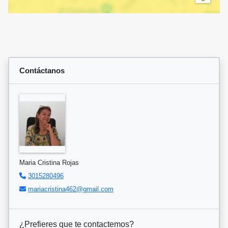
Contáctanos
Maria Cristina Rojas
3015280496
mariacristina462@gmail.com
¿Prefieres que te contactemos?