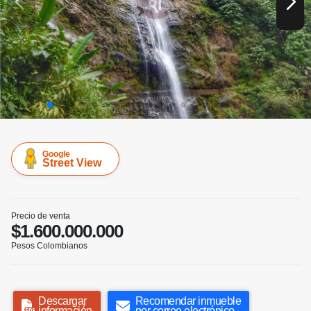
Google
Street View
Precio de venta
$1.600.000.000
Pesos Colombianos
Descargar
Recomendar inmueble
información
por correo electrónico