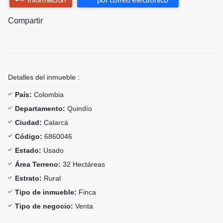
Compartir
Detalles del inmueble :
País:
Colombia
Departamento:
Quindío
Ciudad:
Calarcá
Código:
6860046
Estado:
Usado
Área Terreno:
32 Hectáreas
Estrato:
Rural
Tipo de inmueble:
Finca
Tipo de negocio:
Venta