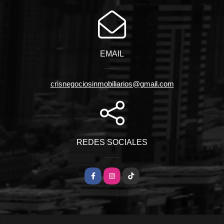
EMAIL
crisnegociosinmobiliarios@gmail.com
REDES SOCIALES
Facebook
Instagram
TikTok