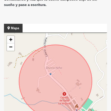
sueño y pase a escritura.
Mapa
+
−