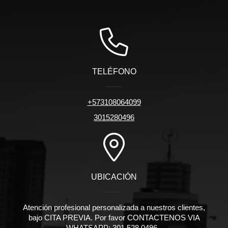
TELÉFONO
+573108064099
3015280496
UBICACIÓN
Atención profesional personalizada a nuestros clientes,
bajo CITA PREVIA. Por favor CONTACTENOS VIA
WHATSAPP: 301 528 0496 -