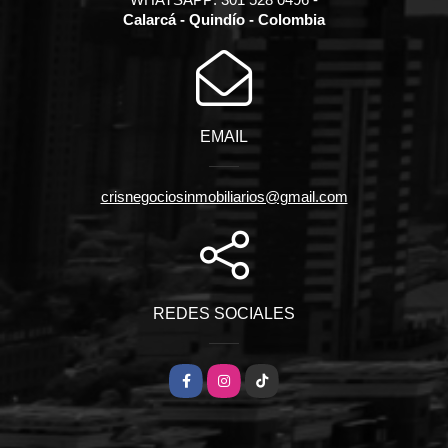
Calarcá - Quindío - Colombia
EMAIL
crisnegociosinmobiliarios@gmail.com
REDES SOCIALES
Facebook
Instagram
TikTok