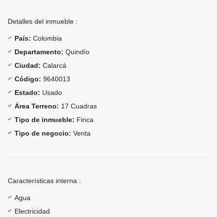
Detalles del inmueble :
País:
Colombia
Departamento:
Quindío
Ciudad:
Calarcá
Código:
9640013
Estado:
Usado
Área Terreno:
17 Cuadras
Tipo de inmueble:
Finca
Tipo de negocio:
Venta
Características interna :
Agua
Electricidad