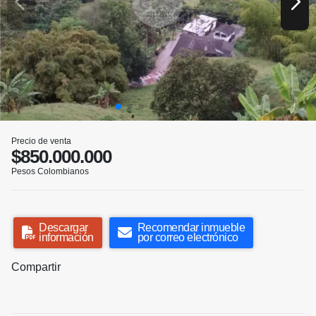
Precio de venta
$850.000.000
Pesos Colombianos
Descargar
Recomendar inmueble
información
por correo electrónico
Compartir