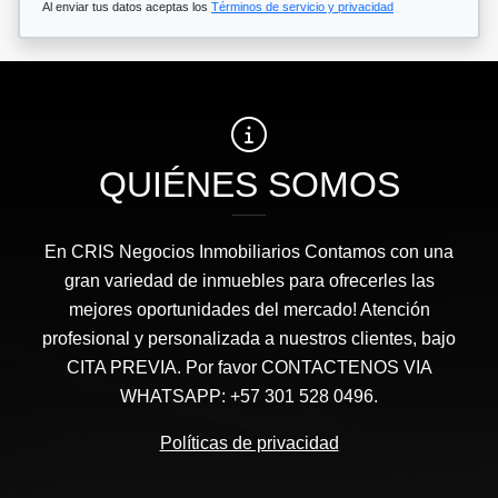
Al enviar tus datos aceptas los
Términos de servicio y privacidad
QUIÉNES SOMOS
En CRIS Negocios Inmobiliarios Contamos con una
gran variedad de inmuebles para ofrecerles las
mejores oportunidades del mercado! Atención
profesional y personalizada a nuestros clientes, bajo
CITA PREVIA. Por favor CONTACTENOS VIA
WHATSAPP: +57 301 528 0496.
Políticas de privacidad