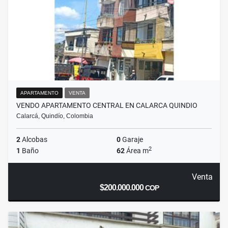
APARTAMENTO
VENTA
VENDO APARTAMENTO CENTRAL EN CALARCA QUINDIO
Calarcá, Quindío, Colombia
2
Alcobas
0
Garaje
2
1
Baño
62
Área m
Venta
$200.000.000
COP