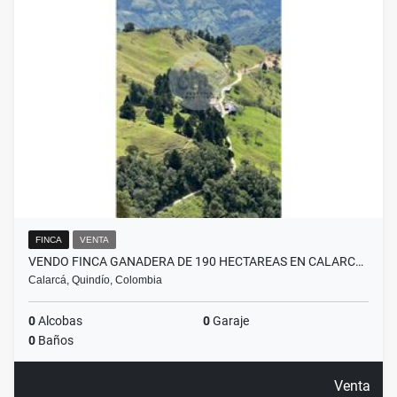
FINCA
VENTA
VENDO FINCA GANADERA DE 190 HECTAREAS EN CALARC…
Calarcá, Quindío, Colombia
0
Alcobas
0
Garaje
0
Baños
Venta