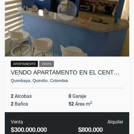
APARTAMENTO
VENTA
VENDO APARTAMENTO EN EL CENT…
Quimbaya, Quindío, Colombia
2
Alcobas
0
Garaje
2
2
Baños
52
Área m
Venta
Alquiler
$300.000.000
$800.000