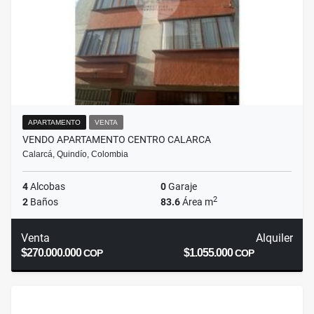
APARTAMENTO
VENTA
VENDO APARTAMENTO CENTRO CALARCA
Calarcá, Quindío, Colombia
4
Alcobas
0
Garaje
2
2
Baños
83.6
Área m
Venta
Alquiler
$270.000.000
$1.055.000
COP
COP