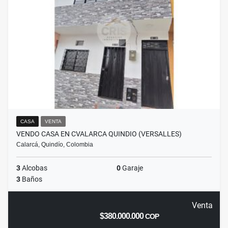
CASA
VENTA
VENDO CASA EN CVALARCA QUINDIO (VERSALLES)
Calarcá, Quindío, Colombia
3
Alcobas
0
Garaje
3
Baños
Venta
$380.000.000
COP