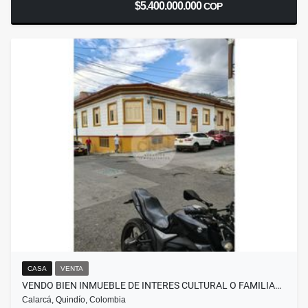
$5.400.000.000
COP
CASA
VENTA
VENDO BIEN INMUEBLE DE INTERES CULTURAL O FAMILIA…
Calarcá, Quindío, Colombia