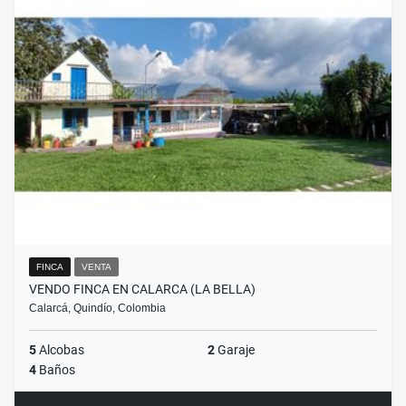
FINCA
VENTA
VENDO FINCA EN CALARCA (LA BELLA)
Calarcá, Quindío, Colombia
5
Alcobas
2
Garaje
4
Baños