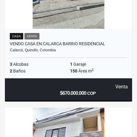
CASA
VENTA
VENDO CASA EN CALARCA BARRIO RESIDENCIAL
Calarcá, Quindío, Colombia
3
Alcobas
1
Garaje
2
2
Baños
150
Área m
Venta
$670.000.000
COP