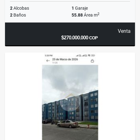
2
Alcobas
1
Garaje
2
2
Baños
55.88
Área m
Venta
$270.000.000
COP