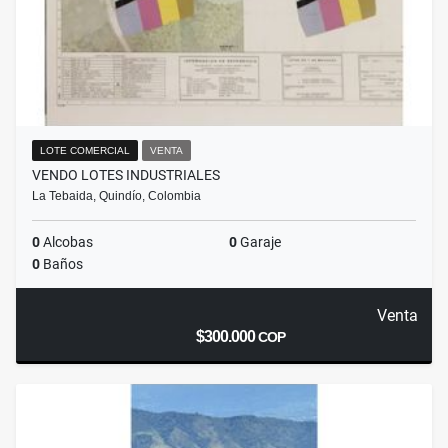
LOTE COMERCIAL
VENTA
VENDO LOTES INDUSTRIALES
La Tebaida, Quindío, Colombia
0
Alcobas
0
Garaje
0
Baños
Venta
$300.000
COP