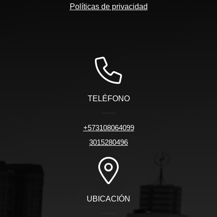
Políticas de privacidad
TELÉFONO
+573108064099
3015280496
UBICACIÓN