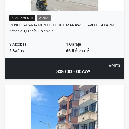
APARTAMENTO
VENTA
VENDO APARTAMENTO TORRE MARAWI 11AVO PISO ARM…
Armenia, Quindío, Colombia
3
Alcobas
1
Garaje
2
2
Baños
66.5
Área m
Venta
$380.000.000
COP