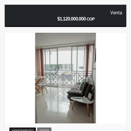
Venta
$1.120.000.000
COP
APARTAMENTO
VENTA