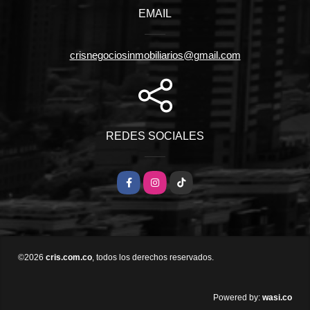
EMAIL
crisnegociosinmobiliarios@gmail.com
REDES SOCIALES
Facebook
Instagram
TikTok
©2026
cris.com.co
, todos los derechos reservados.
wasi.co
Powered by: