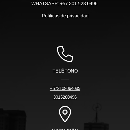
WHATSAPP: +57 301 528 0496.
Políticas de privacidad
TELÉFONO
+573108064099
3015280496