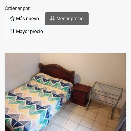
Ordenar por:
Más nuevo
Menor precio
Mayor precio