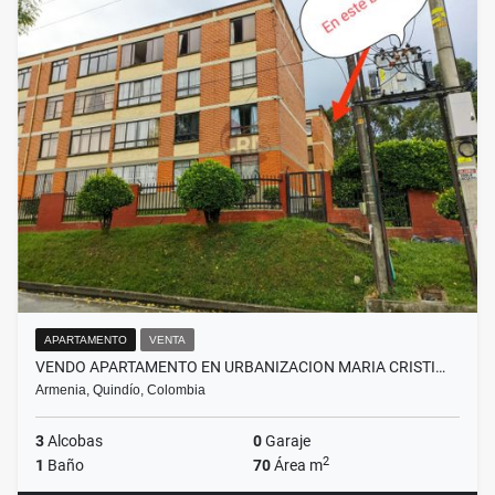
APARTAMENTO
VENTA
VENDO APARTAMENTO EN URBANIZACION MARIA CRISTI…
Armenia, Quindío, Colombia
3
Alcobas
0
Garaje
2
1
Baño
70
Área m