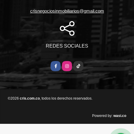
crisnegociosinmobiliarios@gmail.com
REDES SOCIALES
Facebook
Instagram
TikTok
©2026
cris.com.co
, todos los derechos reservados.
wasi.co
Powered by: