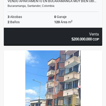
VENDO APARTAMENTO EN BUCARAMANGA MUY BIEN UBI…
Bucaramanga, Santander, Colombia
3
Alcobas
0
Garaje
2
2
Baños
120
Área m
Venta
$200.000.000
COP