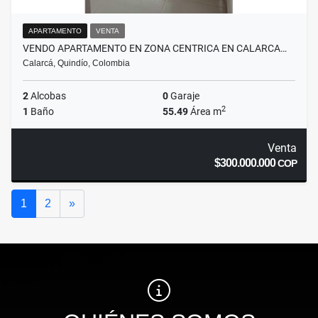
APARTAMENTO
VENTA
VENDO APARTAMENTO EN ZONA CENTRICA EN CALARCA…
Calarcá, Quindío, Colombia
2
Alcobas
0
Garaje
2
1
Baño
55.49
Área m
Venta
$300.000.000
COP
Siguiente
1
2
»