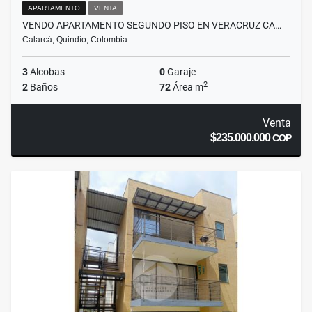
APARTAMENTO
VENTA
VENDO APARTAMENTO SEGUNDO PISO EN VERACRUZ CA…
Calarcá, Quindío, Colombia
3
Alcobas
0
Garaje
2
2
Baños
72
Área m
Venta
$235.000.000
COP