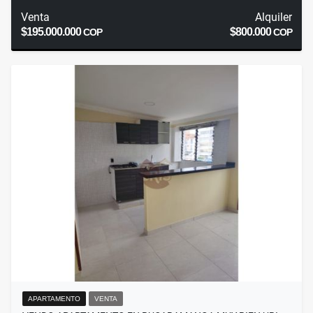
Venta
Alquiler
$195.000.000
$800.000
COP
COP
APARTAMENTO
VENTA