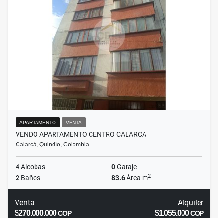
APARTAMENTO
VENTA
VENDO APARTAMENTO CENTRO CALARCA
Calarcá, Quindío, Colombia
4
Alcobas
0
Garaje
2
2
Baños
83.6
Área m
Venta
Alquiler
$270.000.000
$1.055.000
COP
COP