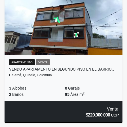
APARTAMENTO
VENTA
VENDO APARTAMENTO EN SEGUNDO PISO EN EL BARRIO…
Calarcá, Quindío, Colombia
3
Alcobas
0
Garaje
2
2
Baños
85
Área m
Venta
$220.000.000
COP