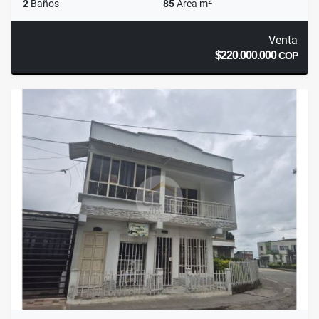
2
2
Baños
85
Área m
Venta
$220.000.000
COP