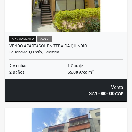
APARTAMENTO
VENTA
VENDO APARTASOL EN TEBAIDA QUINDIO
La Tebaida, Quindío, Colombia
2
Alcobas
1
Garaje
2
2
Baños
55.88
Área m
Venta
$270.000.000
COP