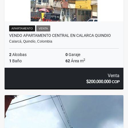
APARTAMENTO
VENTA
VENDO APARTAMENTO CENTRAL EN CALARCA QUINDIO
Calarcá, Quindío, Colombia
2
Alcobas
0
Garaje
2
1
Baño
62
Área m
Venta
$200.000.000
COP