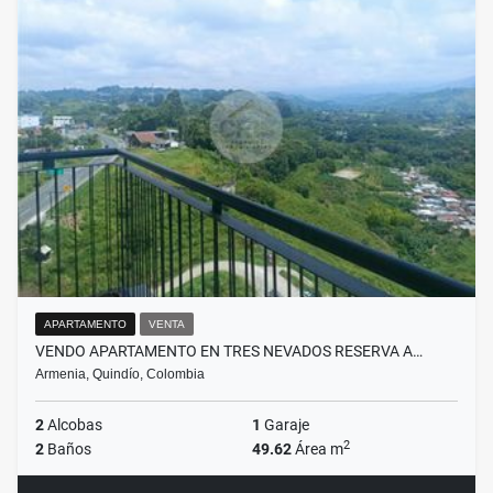
APARTAMENTO
VENTA
VENDO APARTAMENTO EN TRES NEVADOS RESERVA A…
Armenia, Quindío, Colombia
2
Alcobas
1
Garaje
2
2
Baños
49.62
Área m