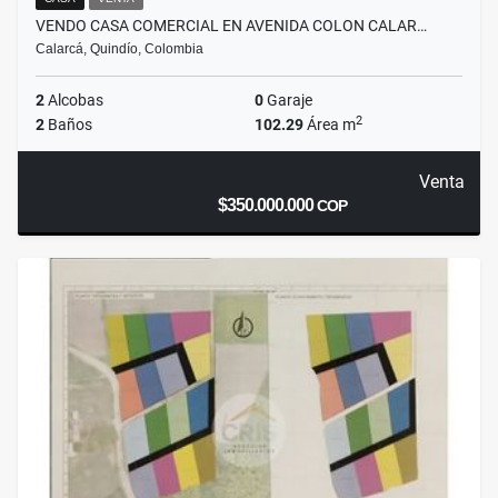
VENDO CASA COMERCIAL EN AVENIDA COLON CALAR…
Calarcá, Quindío, Colombia
2
Alcobas
0
Garaje
2
2
Baños
102.29
Área m
Venta
$350.000.000
COP