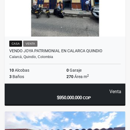
CASA
VENTA
VENDO JOYA PATRIMONIAL EN CALARCA QUINDIO
Calarcá, Quindío, Colombia
10
Alcobas
0
Garaje
2
3
Baños
270
Área m
Venta
$950.000.000
COP