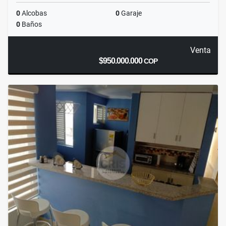
0
Alcobas
0
Garaje
0
Baños
Venta
$950.000.000
COP