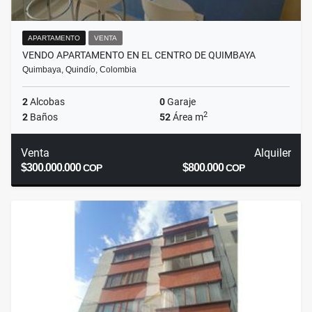
APARTAMENTO
VENTA
VENDO APARTAMENTO EN EL CENTRO DE QUIMBAYA
Quimbaya, Quindío, Colombia
2
Alcobas
0
Garaje
2
2
Baños
52
Área m
Venta
Alquiler
$300.000.000
$800.000
COP
COP