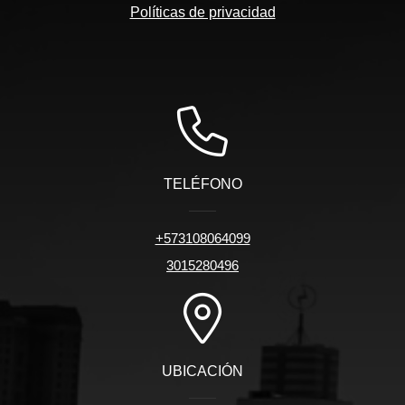
Políticas de privacidad
TELÉFONO
+573108064099
3015280496
UBICACIÓN