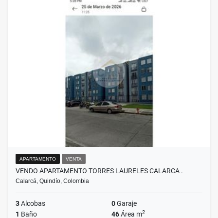
APARTAMENTO
VENTA
VENDO APARTAMENTO TORRES LAURELES CALARCA .
Calarcá, Quindío, Colombia
3
Alcobas
0
Garaje
2
1
Baño
46
Área m