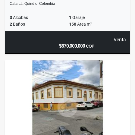
Calarcá, Quindío, Colombia
3
Alcobas
1
Garaje
2
2
Baños
150
Área m
Venta
$670.000.000
COP