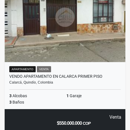
APARTAMENTO
VENTA
VENDO APARTAMENTO EN CALARCA PRIMER PISO
Calarcá, Quindío, Colombia
3
Alcobas
1
Garaje
3
Baños
Venta
$550.000.000
COP