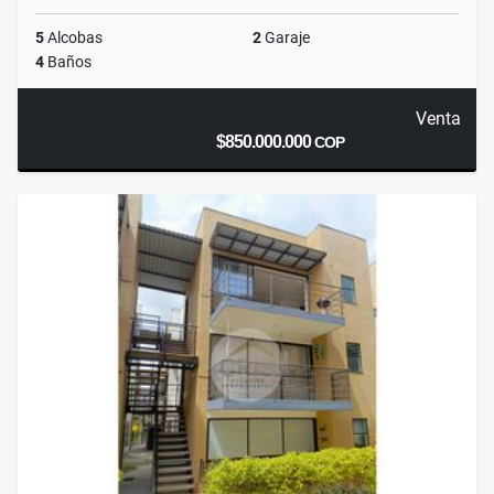
5
Alcobas
2
Garaje
4
Baños
Venta
$850.000.000
COP