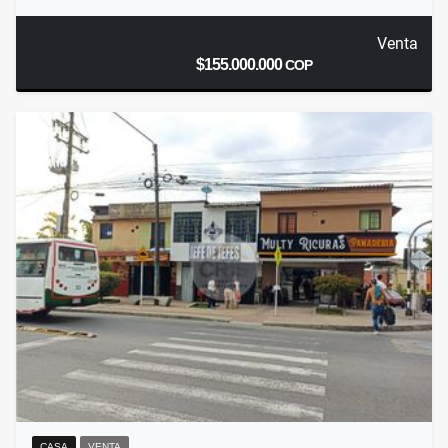
Venta
$155.000.000
COP
CASA
VENTA