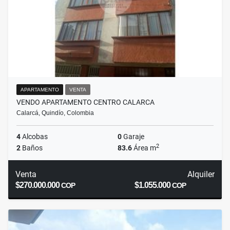
APARTAMENTO
VENTA
VENDO APARTAMENTO CENTRO CALARCA
Calarcá, Quindío, Colombia
4
Alcobas
0
Garaje
2
2
Baños
83.6
Área m
Venta
Alquiler
$270.000.000
$1.055.000
COP
COP