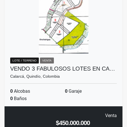
LOTE / TERRENO
VENTA
VENDO 3 FABULOSOS LOTES EN CA…
Calarcá, Quindío, Colombia
0
Alcobas
0
Garaje
0
Baños
Venta
$450.000.000