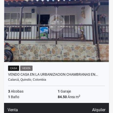
CASA
VENTA
VENDO CASA EN LA URBANIZACION CHAMBRANAS EN…
Calarcá, Quindío, Colombia
3
Alcobas
1
Garaje
2
1
Baño
84.50
Área m
Venta
Alquiler