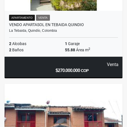
APARTAMENTO
VENTA
VENDO APARTASOL EN TEBAIDA QUINDIO
La Tebaida, Quindío, Colombia
2
Alcobas
1
Garaje
2
2
Baños
55.88
Área m
Venta
$270.000.000
COP