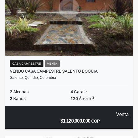
CASA CAMPESTRE
VENTA
VENDO CASA CAMPESTRE SALENTO BOQUIA
Salento, Quindío, Colombia
2
Alcobas
4
Garaje
2
2
Baños
120
Área m
Venta
$1.120.000.000
COP