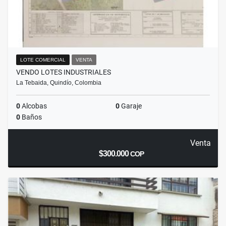
LOTE COMERCIAL
VENTA
VENDO LOTES INDUSTRIALES
La Tebaida, Quindío, Colombia
0
Alcobas
0
Garaje
0
Baños
Venta
$300.000
COP