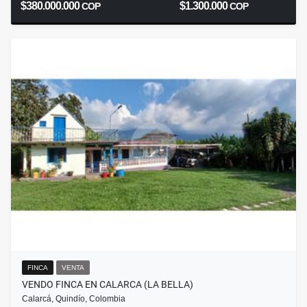
$380.000.000
$1.300.000
COP
COP
FINCA
VENTA
VENDO FINCA EN CALARCA (LA BELLA)
Calarcá, Quindío, Colombia